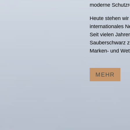
moderne Schutzr
Heute stehen wir 
internationales N
Seit vielen Jahr
Sauberschwarz zu
Marken- und Wett
MEHR