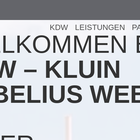
KDW
LEISTUNGEN
P
LLKOMMEN 
W – KLUIN
BELIUS WE