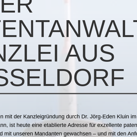
RER
TENTANWAL
NZLEI AUS
SSELDOR
n mit der Kanzleigründung durch Dr. Jörg-Eden Kluin i
n, ist heute eine etablierte Adresse für exzellente paten
nd mit unseren Mandanten gewachsen – und mit den An